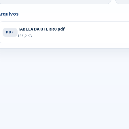
Arquivos
TABELA DA UFERR0.pdf
PDF
196,2 KB