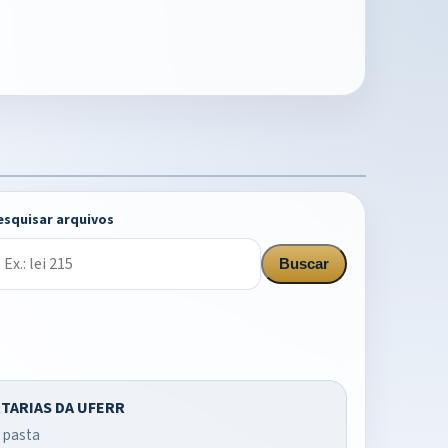
esquisar arquivos
Buscar
TARIAS DA UFERR
r pasta